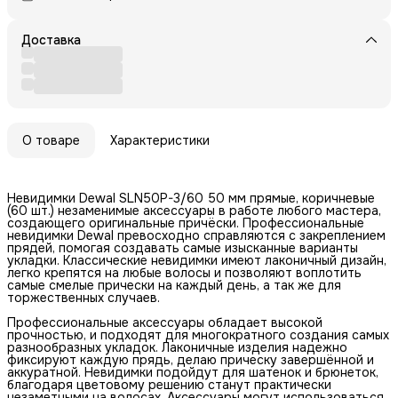
Доставка
О товаре
Характеристики
Невидимки Dewal SLN50P-3/60 50 мм прямые, коричневые
(60 шт.) незаменимые аксессуары в работе любого мастера,
создающего оригинальные причёски. Профессиональные
невидимки Dewal превосходно справляются с закреплением
прядей, помогая создавать самые изысканные варианты
укладки. Классические невидимки имеют лаконичный дизайн,
легко крепятся на любые волосы и позволяют воплотить
самые смелые прически на каждый день, а так же для
торжественных случаев.
Профессиональные аксессуары обладает высокой
прочностью, и подходят для многократного создания самых
разнообразных укладок. Лаконичные изделия надежно
фиксируют каждую прядь, делаю прическу завершённой и
аккуратной. Невидимки подойдут для шатенок и брюнеток,
благодаря цветовому решению станут практически
незаметными на волосах. Аксессуары могут использоваться