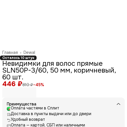
Главная
›
Dewal
Осталось 10 штук
Невидимки для волос прямые
SLN50P-3/60, 50 мм, коричневый,
60 шт.
446 ₽
810 ₽
−
45
%
Преимущества
Оплата частями в Сплит
Доставка в пункты выдачи или до двери
Удобный возврат
Оплата — картой, СБП или наличными