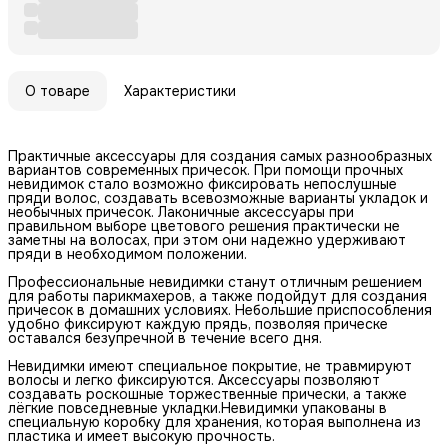
О товаре
Характеристики
Практичные аксессуары для создания самых разнообразных
вариантов современных причесок. При помощи прочных
невидимок стало возможно фиксировать непослушные
пряди волос, создавать всевозможные варианты укладок и
необычных причесок. Лаконичные аксессуары при
правильном выборе цветового решения практически не
заметны на волосах, при этом они надежно удерживают
пряди в необходимом положении.
Профессиональные невидимки станут отличным решением
для работы парикмахеров, а также подойдут для создания
причесок в домашних условиях. Небольшие приспособления
удобно фиксируют каждую прядь, позволяя прическе
оставался безупречной в течение всего дня.
Невидимки имеют специальное покрытие, не травмируют
волосы и легко фиксируются. Аксессуары позволяют
создавать роскошные торжественные прически, а также
лёгкие повседневные укладки.Невидимки упакованы в
специальную коробку для хранения, которая выполнена из
пластика и имеет высокую прочность.