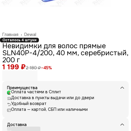
Главная
›
Dewal
Осталось 4 штуки
Невидимки для волос прямые
SLN40P-4/200, 40 мм, серебристый,
200 г
1 199 ₽
2 180 ₽
−
45
%
Преимущества
Оплата частями в Сплит
Доставка в пункты выдачи или до двери
Удобный возврат
Оплата — картой, СБП или наличными
Доставка