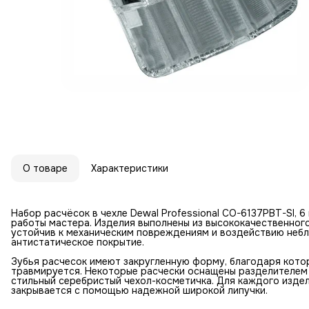
О товаре
Характеристики
Набор расчёсок в чехле Dewal Professional CO-6137PBT-SI, 6
работы мастера. Изделия выполнены из высококачественного
устойчив к механическим повреждениям и воздействию неб
антистатическое покрытие.
Зубья расчесок имеют закругленную форму, благодаря которо
травмируется. Некоторые расчески оснащены разделителем 
стильный серебристый чехол-косметичка. Для каждого изде
закрывается с помощью надежной широкой липучки.