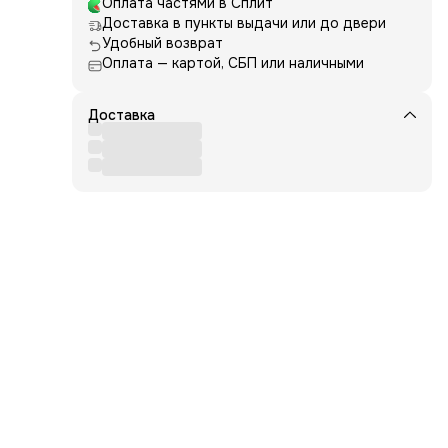
й
Оплата частями в Сплит
Доставка в пункты выдачи или до двери
ощью
Удобный возврат
Оплата — картой, СБП или наличными
Доставка