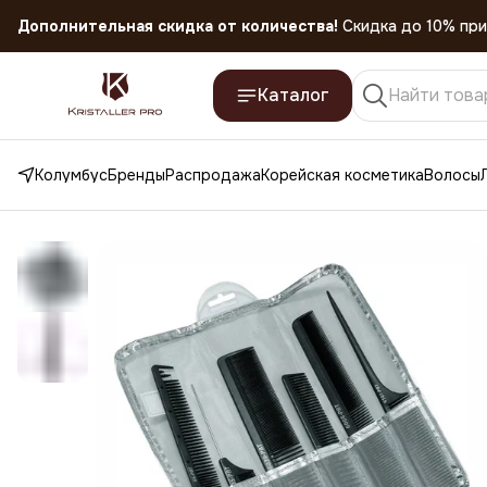
Скидка 45% на все товары до 31.07.2026
Каталог
Колумбус
Бренды
Распродажа
Корейская косметика
Волосы