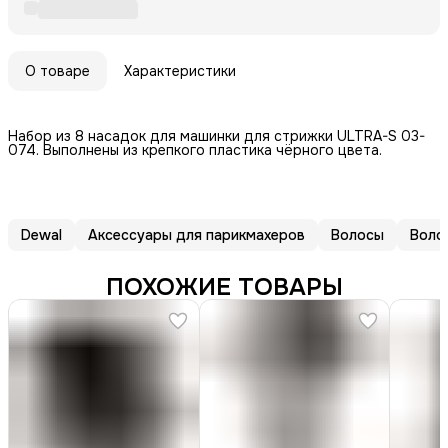
О товаре
Характеристики
Набор из 8 насадок для машинки для стрижки ULTRA-S 03-
074. Выполнены из крепкого пластика чёрного цвета.
Dewal
Аксессуары для парикмахеров
Волосы
Воло
ПОХОЖИЕ ТОВАРЫ