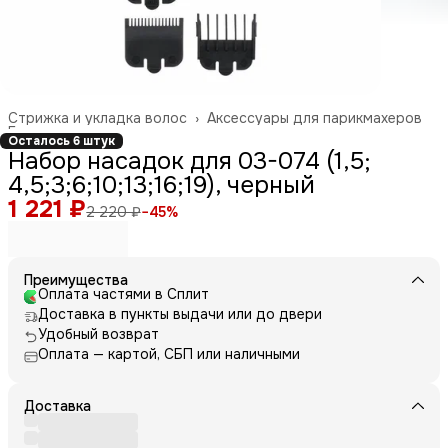
Стрижка и укладка волос
›
Аксессуары для парикмахеров
Главная
›
Осталось 6 штук
Набор насадок для 03-074 (1,5;
4,5;3;6;10;13;16;19), черный
1 221 ₽
2 220 ₽
−
45
%
Преимущества
Оплата частями в Сплит
Доставка в пункты выдачи или до двери
Удобный возврат
Оплата — картой, СБП или наличными
Доставка