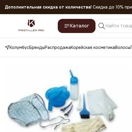
Дополнительная скидка от количества!
Скидка до 10% при
Скидка 45% на все товары до 31.07.2026
Каталог
Колумбус
Бренды
Распродажа
Корейская косметика
Волосы