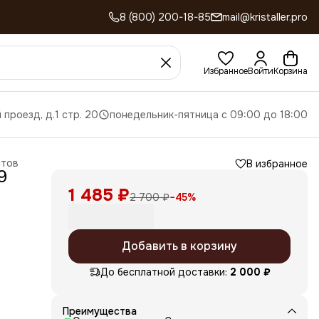
8 (800) 200-18-85
mail@kristaller.pro
Избранное
Войти
Корзина
 проезд, д.1 стр. 20
понедельник-пятница с 09:00 до 18:00
стов
В избранное
9
1 485 ₽
2 700 ₽
−
45
%
Добавить в корзину
До бесплатной доставки:
2 000 ₽
Преимущества