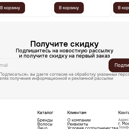
В корзину
В корзину
В кор
Получите скидку
Подпишитесь на новостную рассылку
и получите скидку на первый заказ
Подпи
Подписаться», вы даете согласие на обработку указанных перс
целях получения информационной и рекламной рассылки
Каталог
Клиентам
Конт
Бренды
О компании
Адрес
г. Мо
Волосы
Реквизиты
Телеф
Лицо
Условия сотрудничества