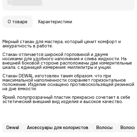
О товаре
Характеристики
Мерный стакан для мастера, который ценит комфорт и
аккуратность в работе.
Стакан отличается широкой горловиной и двумя
носиками для удобного наполнения и слива жидкости. На
внешней боковой стороне расположены две измерительные
шкала, с единицей измерения: миллилитры и унции.
Стакан DEWAL изготовлен таким образом, что при
максимальной наполненности сохраняет горизонтальное
положение. Изделие оснащено противоскользящей резинкой
на дне ёмкости.
Яркий, полупрозрачный пластик прекрасно сочетает в себе
эстетический внешний вид изделия и высокое качество.
Dewal
Аксессуары для колористов
Волосы
Волосы