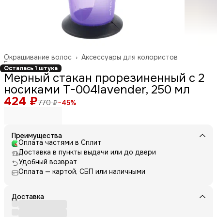
Окрашивание волос
›
Аксессуары для колористов
Главная
›
Осталась 1 штука
Мерный стакан прорезиненный с 2
носиками T-004lavender, 250 мл
424 ₽
770 ₽
−
45
%
Преимущества
Оплата частями в Сплит
Доставка в пункты выдачи или до двери
Удобный возврат
Оплата — картой, СБП или наличными
Доставка