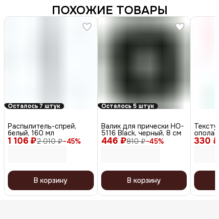
ПОХОЖИЕ ТОВАРЫ
Осталось 7 штук
Осталось 5 штук
Распылитель-спрей,
Валик для прически HO-
Текст
белый, 160 мл
5116 Black, черный, 8 см
ополас
1 106 ₽
446 ₽
330 
антист
2 010 ₽
−
45
%
810 ₽
−
45
%
(Omega
В корзину
В корзину