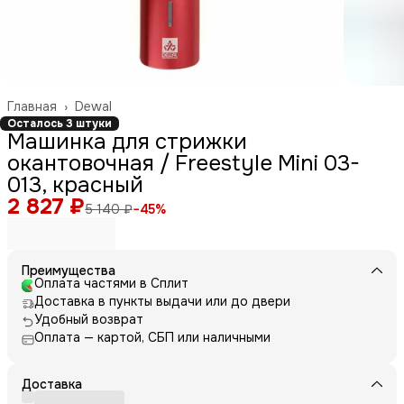
Главная
›
Dewal
Осталось 3 штуки
Машинка для стрижки
окантовочная / Freestyle Mini 03-
013, красный
2 827 ₽
5 140 ₽
−
45
%
Преимущества
Оплата частями в Сплит
Доставка в пункты выдачи или до двери
Удобный возврат
Оплата — картой, СБП или наличными
Доставка