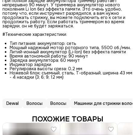
При полной зарядке аккумулятора триммер работает
непрерывно 90 минут. У триммера аккумулятор нового
поколения Li Ion без эффекта памяти. Это очень удобно,
потому что, если инструмент разрядился, а вам нужно
продолжать стрижку, вы можете подключить его к сети и
продолжить работу. Если работать триммером во время
зарядки, он не будет заряжаться.
#Технические характеристики:
Тип питания: аккумулятор: сеть
Мощный надежный мотор роторного типа, 5500 об./мин.
Литий-ионный аккумулятор (Li-Ion) без эффекта памяти
Время автономной работы: 90 минут
Зарядка аккумулятора: 60 минут
Индикатор зарядки
Регулировка высоты среза: 0,2 мм
Ножевой блок: съемный, сталь, Т-образный, ширина 43 мм
- 4 насадки (3; 6; 9; 12 мм)
Dewal
Волосы
Волосы
Машинки для стрижки волос
ПОХОЖИЕ ТОВАРЫ