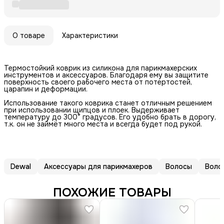
О товаре
Характеристики
Термостойкий коврик из силикона для парикмахерских
инструментов и аксессуаров. Благодаря ему вы защитите
поверхность своего рабочего места от потертостей,
царапин и деформации.
Использование такого коврика станет отличным решением
при использовании щипцов и плоек. Выдерживает
температуру до 300° градусов. Его удобно брать в дорогу,
т.к. он не займёт много места и всегда будет под рукой.
Dewal
Аксессуары для парикмахеров
Волосы
Воло
ПОХОЖИЕ ТОВАРЫ