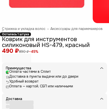
Стрижка и укладка волос
›
Аксессуары для парикмахеров
Главная
›
Осталась 1 штука
Коврик для инструментов
силиконовый HS-479, красный
490 ₽
890 ₽
−
45
%
Преимущества
Оплата частями в Сплит
Доставка в пункты выдачи или до двери
Удобный возврат
Оплата — картой, СБП или наличными
Доставка