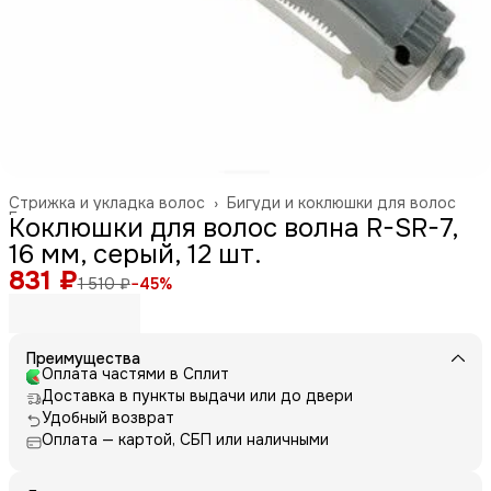
Стрижка и укладка волос
›
Бигуди и коклюшки для волос
Главная
›
Коклюшки для волос волна R-SR-7,
16 мм, серый, 12 шт.
831 ₽
1 510 ₽
−
45
%
Преимущества
Оплата частями в Сплит
Доставка в пункты выдачи или до двери
Удобный возврат
Оплата — картой, СБП или наличными