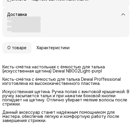
Доставка
О товаре
Характеристики
Кисть-смётка настольная с ёмкостью для талька
(искусственная щетина) Dewal NB002Light-purpl
Кисть-смётка с ёмкостью для талька Dewal Proffessional
изготовлена из высококачественного пластика.
Искусственная щетина. Ручка полая с винтовой крышечкой. В
ручку засыпается тальк и при нажатии боковой кнопки
попадает на щетину. Отлично убирает мелкие волосы после
стрижки.
Данный аксессуар станет надёжным помощником для
мастера, обеспечив лёгкую и комфортную работу после
завершения стрижки.