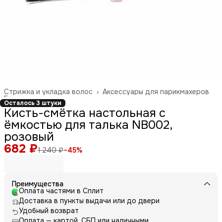
Стрижка и укладка волос
›
Аксессуары для парикмахеров
Главная
›
Осталось 3 штуки
Кисть-смётка настольная с
ёмкостью для талька NB002,
розовый
682 ₽
1 240 ₽
−
45
%
Преимущества
Оплата частями в Сплит
Доставка в пункты выдачи или до двери
Удобный возврат
Оплата — картой, СБП или наличными