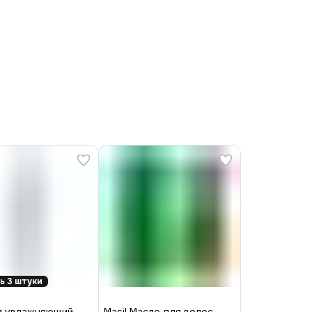
ь 3 штуки