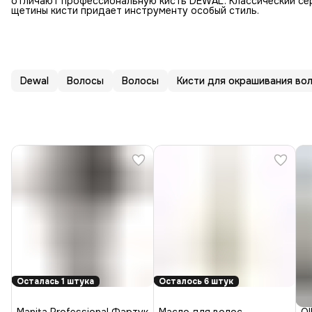
отличают профессиональную кисть DEWAL. Классический сер
щетины кисти придает инструменту особый стиль.
Dewal
Волосы
Волосы
Кисти для окрашивания во
Осталась 1 штука
Осталось 6 штук