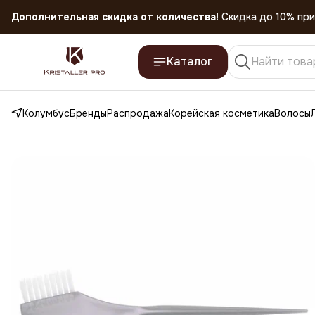
Скидка 45% на все товары до 31.07.2026
Каталог
Колумбус
Бренды
Распродажа
Корейская косметика
Волосы