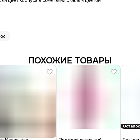
ый цвет корпуса в сочетании с белым цветом
лос
ПОХОЖИЕ ТОВАРЫ
Осталос