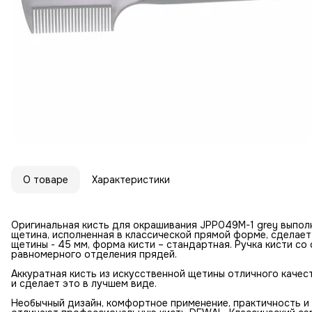
О товаре
Характеристики
Оригинальная кисть для окрашивания JPP049M-1 grey выполн
щетина, исполненная в классической прямой форме, сделает
щетины - 45 мм, форма кисти – стандартная. Ручка кисти с
равномерного отделения прядей.
Аккуратная кисть из искусственной щетины отличного качес
и сделает это в лучшем виде.
Необычный дизайн, комфортное применение, практичность и