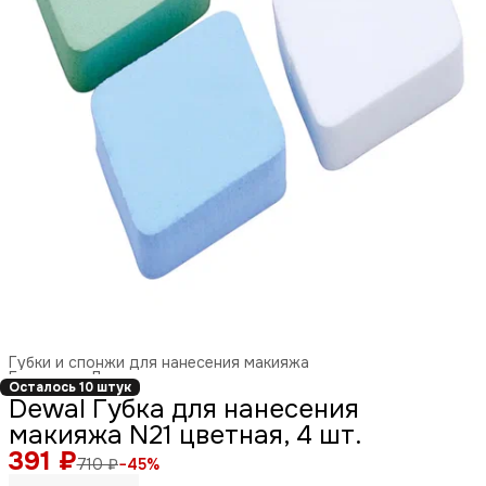
Губки и спонжи для нанесения макияжа
Главная
›
Декоративная косметика
›
Осталось 10 штук
Dewal Губка для нанесения
макияжа N21 цветная, 4 шт.
391 ₽
710 ₽
−
45
%