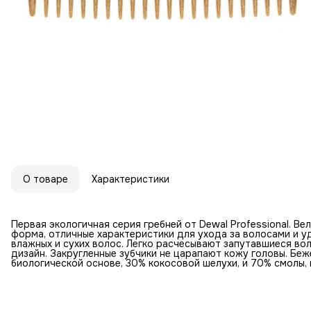
О товаре
Характеристики
Первая экологичная серия гребней от Dewal Professional. В
форма, отличные характеристики для ухода за волосами и у
влажных и сухих волос. Легко расчесывают запутавшиеся вол
дизайн. Закругленные зубчики не царапают кожу головы. Беж
биологической основе, 30% кокосовой шелухи, и 70% смолы,