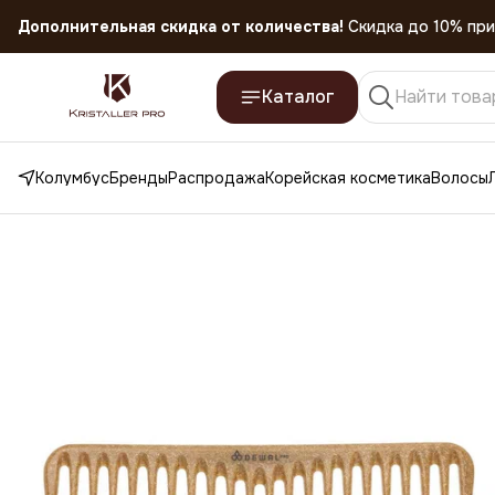
Скидка 45% на все товары до 31.07.2026
Каталог
Колумбус
Бренды
Распродажа
Корейская косметика
Волосы