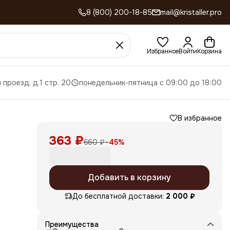
8 (800) 200-18-85
mail@kristaller.pro
Избранное
Войти
Корзина
 проезд, д.1 стр. 20
понедельник-пятница с 09:00 до 18:00
В избранное
363 ₽
660 ₽
−
45
%
Добавить в корзину
ой
До бесплатной доставки:
2 000 ₽
Преимущества