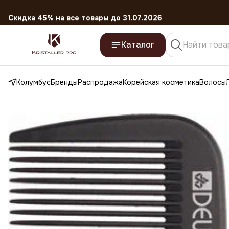
Скидка 45% на все товары до 31.07.2026
Каталог
Колумбус
Бренды
Распродажа
Корейская косметика
Волосы