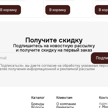
В корзину
В корзину
В кор
Получите скидку
Подпишитесь на новостную рассылку
и получите скидку на первый заказ
Подпи
Подписаться», вы даете согласие на обработку указанных перс
целях получения информационной и рекламной рассылки
Каталог
Клиентам
Конт
Бренды
О компании
Адрес
г. Мо
Волосы
Реквизиты