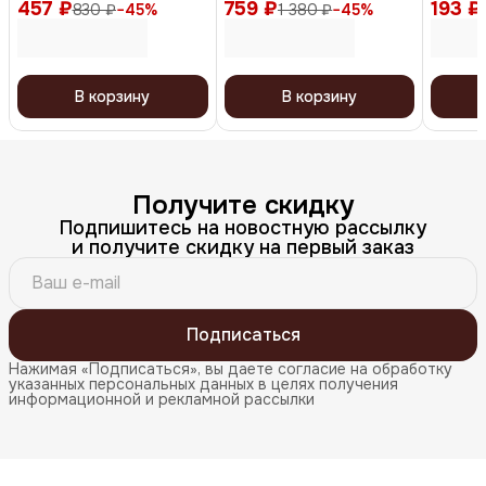
457 ₽
коричневый
759 ₽
коричневый
193 ₽
830 ₽
−
45
%
1 380 ₽
−
45
%
В корзину
В корзину
Получите скидку
Подпишитесь на новостную рассылку
и получите скидку на первый заказ
Подписаться
Нажимая «Подписаться», вы даете согласие на обработку
указанных персональных данных в целях получения
информационной и рекламной рассылки