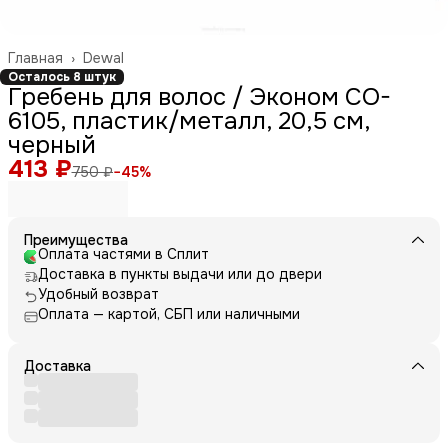
Главная
›
Dewal
Осталось 8 штук
Гребень для волос / Эконом CO-
6105, пластик/металл, 20,5 см,
черный
413 ₽
750 ₽
−
45
%
Преимущества
Оплата частями в Сплит
Доставка в пункты выдачи или до двери
Удобный возврат
Оплата — картой, СБП или наличными
Доставка