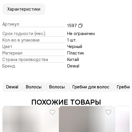
Характеристики
Артикул
1597
Срок годности (мес.)
Не ограничен
Кол-во в упаковке
1 шт.
Цвет
Черный
Материал
Пластик
Страна производства
Китай
Бренд
Dewal
Dewal
Волосы
Волосы
Гребни для волос
Гребни
ПОХОЖИЕ ТОВАРЫ