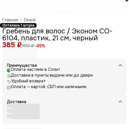
Главная
›
Dewal
Осталась 1 штука
Гребень для волос / Эконом CO-
6104, пластик, 21 см, черный
385 ₽
700 ₽
−
45
%
Преимущества
Оплата частями в Сплит
Доставка в пункты выдачи или до двери
Удобный возврат
Оплата — картой, СБП или наличными
Доставка