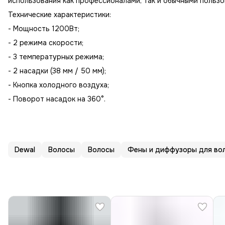
использования как профессионалами, так и обычными пользо
Технические характеристики:
- Мощность 1200Вт;
- 2 режима скорости;
- 3 температурных режима;
- 2 насадки (38 мм / 50 мм);
- Кнопка холодного воздуха;
- Поворот насадок на 360°.
Dewal
Волосы
Волосы
Фены и диффузоры для во