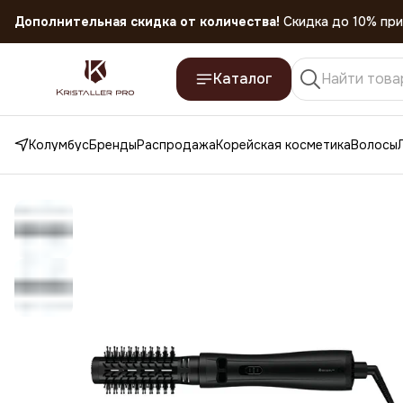
Скидка 45% на все товары до 31.07.2026
Каталог
Колумбус
Бренды
Распродажа
Корейская косметика
Волосы