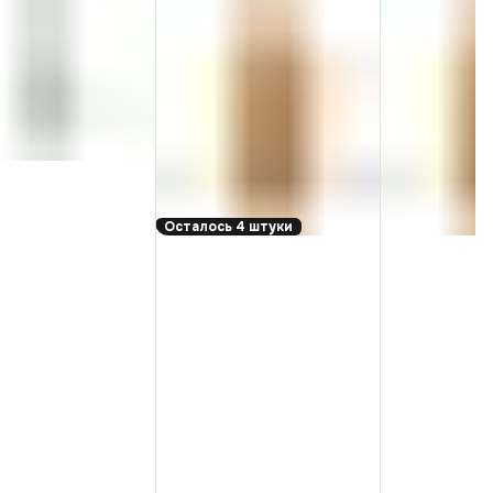
Осталось 4 штуки