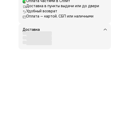
Оплата частями в Сплит
Доставка в пункты выдачи или до двери
Удобный возврат
ие
дель
Оплата — картой, СБП или наличными
и
Доставка