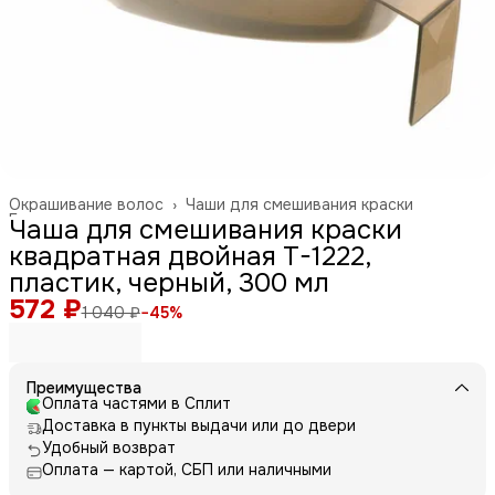
Окрашивание волос
›
Чаши для смешивания краски
Главная
›
Чаша для смешивания краски
квадратная двойная T-1222,
пластик, черный, 300 мл
572 ₽
1 040 ₽
−
45
%
Преимущества
Оплата частями в Сплит
Доставка в пункты выдачи или до двери
Удобный возврат
Оплата — картой, СБП или наличными