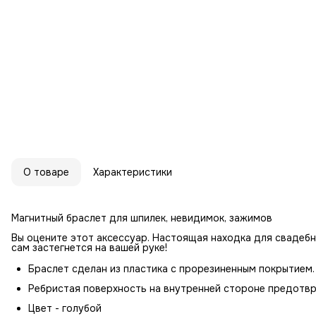
О товаре
Характеристики
Магнитный браслет для шпилек, невидимок, зажимов
Вы оцените этот аксессуар. Настоящая находка для свадебн
сам застегнется на вашей руке!
Браслет сделан из пластика с прорезиненным покрытием.
Ребристая поверхность на внутренней стороне предотвр
Цвет - голубой