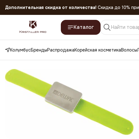
Дополнительная скидка от количества!
Скидка до 10% при
Скидка 45% на все товары до 31.07.2026
Каталог
Колумбус
Бренды
Распродажа
Корейская косметика
Волосы