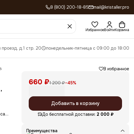
8 (800) 200-18-85
mail@kristaller.pro
Избранное
Войти
Корзина
 проезд, д.1 стр. 20
понедельник-пятница с 09:00 до 18:00
в
В избранное
660 ₽
1 200 ₽
−
45
%
,
Добавить в корзину
 сам
До бесплатной доставки:
2 000 ₽
Преимущества