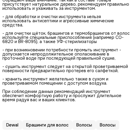
Обращаем ваше внимание, так как в составе товара
присутствует натуральное дерево, рекомендуем правильно
использовать и ухаживать за инструментом.
- для обработки и очистки инструмента нельзя
использовать антисептики и агрессивные химические
средства,
- для очистки щёток, брашингов и термобрашингов от волос
используйте специальные приспособления (например CO-
6820 и BR-8095), а также УФ-стерилизаторы
- при возникновении потребности промыть инструмент -
допускается непродолжительное ополаскивание в
проточной воде при последующей правильной сушке,
- сушить инструмент следует на открытой проветриваемой
поверхности предварительно протерев его салфеткой,
- хранить инструмент желательно также в сухом и
проветриваемом помещении с доступом воздуха.
При соблюдении данных рекомендаций инструмент
обеспечит комфортную работу и прослужит длительное
время радуя вас и ваших клиентов.
Dewal
Брашинги для волос
Волосы
Волосы