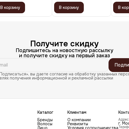
В корзину
В корзину
В кор
Получите скидку
Подпишитесь на новостную рассылку
и получите скидку на первый заказ
Подпи
Подписаться», вы даете согласие на обработку указанных перс
целях получения информационной и рекламной рассылки
Каталог
Клиентам
Конт
Бренды
О компании
Адрес
г. Мо
Волосы
Реквизиты
Телеф
Лицо
Условия сотрудничества