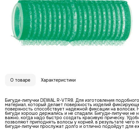
О товаре
Характеристики
Бигуди-липучки DEWAL R-VTR8. Для изготовления подобного
материал, который делает поверхность изделий фиксирующ
поверхность способствует надежной фиксации на волосах. Не
бигуди хорошо держались и не спадали. Бигуди-липучки не 
важно, когда надо быстро создать красивую прическу. Удоб
позволяют приподнять волосы у корней, в результате чего 
бигуди-липучки прослужат долго и отлично подойдут для е