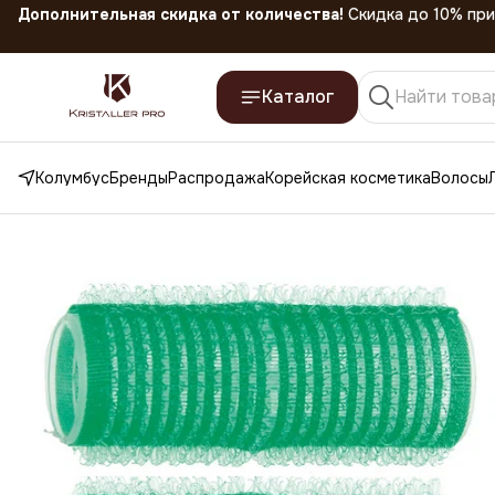
Скидка 45% на все товары до 31.07.2026
Каталог
Колумбус
Бренды
Распродажа
Корейская косметика
Волосы