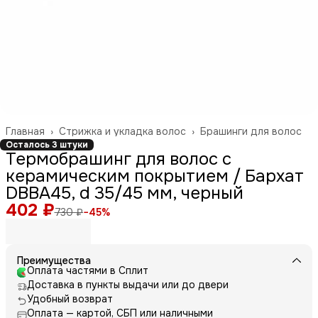
Главная
›
Стрижка и укладка волос
›
Брашинги для волос
Осталось 3 штуки
Термобрашинг для волос с
керамическим покрытием / Бархат
DBBA45, d 35/45 мм, черный
402 ₽
730 ₽
−
45
%
Преимущества
Оплата частями в Сплит
Доставка в пункты выдачи или до двери
Удобный возврат
Оплата — картой, СБП или наличными