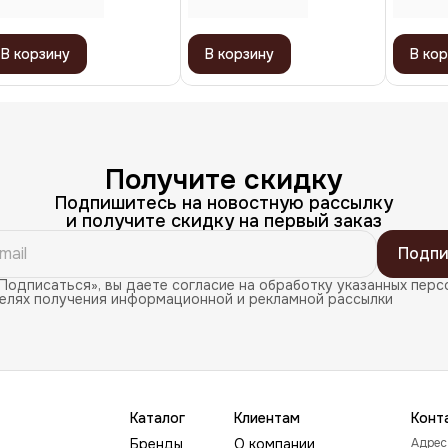
yling, 250 мл
В корзину
В корзину
В кор
Получите скидку
Подпишитесь на новостную рассылку
и получите скидку на первый заказ
Подпи
Подписаться», вы даете согласие на обработку указанных перс
целях получения информационной и рекламной рассылки
Каталог
Клиентам
Конт
Бренды
О компании
Адрес