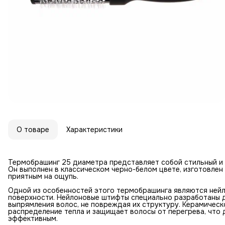
О товаре
Характеристики
Термобрашинг 25 диаметра представляет собой стильный и 
Он выполнен в классическом черно-белом цвете, изготовлен 
приятным на ощупь.
Одной из особенностей этого термобрашинга являются ней
поверхности. Нейлоновые штифты специально разработаны 
выпрямления волос, не повреждая их структуру. Керамичес
распределение тепла и защищает волосы от перегрева, что 
эффективным.