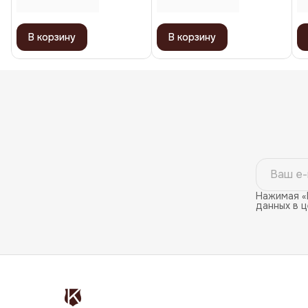
St
В корзину
В корзину
Нажимая «
данных в 