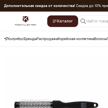
Дополнительная скидка от количества!
Скидка до 10% при
Скидка 45% на все товары до 31.07.2026
Каталог
Колумбус
Бренды
Распродажа
Корейская косметика
Волосы