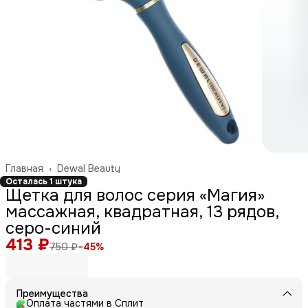
Главная
›
Dewal Beauty
Осталась 1 штука
Щетка для волос серия «Магия»
массажная, квадратная, 13 рядов,
серо-синий
413 ₽
750 ₽
−
45
%
Преимущества
Оплата частями в Сплит