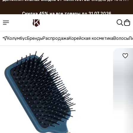
Скидка 45% на все товары до 31.07.2026
Колумбус
Бренды
Распродажа
Корейская косметика
Волосы
Л