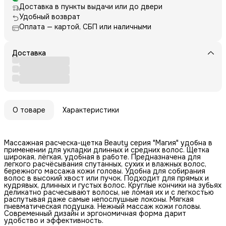
Доставка в пункты выдачи или до двери
Удобный возврат
Оплата — картой, СБП или наличными
Доставка
О товаре
Характеристики
Массажная расческа-щетка Beauty серия "Магия" удобна в
применении для укладки длинных и средних волос. Щетка
широкая, лёгкая, удобная в работе. Предназначена для
легкого расчёсывания спутанных, сухих и влажных волос,
бережного массажа кожи головы. Удобна для собирания
волос в высокий хвост или пучок. Подходит для прямых и
кудрявых, длинных и густых волос. Круглые кончики на зубьях
деликатно расчесывают волосы, не ломая их и с легкостью
распутывая даже самые непослушные локоны. Мягкая
пневматическая подушка. Нежный массаж кожи головы.
Современный дизайн и эргономичная форма дарит
удобство и эффективность.