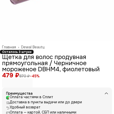
Главная
›
Dewal Beauty
Осталось 3 штуки
Щетка для волос продувная
прямоугольная / Черничное
мороженое DBHM4, фиолетовый
479 ₽
870 ₽
−
45
%
Преимущества
Оплата частями в Сплит
Доставка в пункты выдачи или до двери
Удобный возврат
Оплата — картой, СБП или наличными