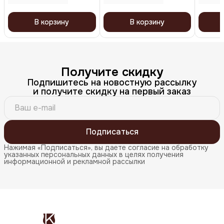
400 мл, 200 мл, 200 мл
Keratin
В корзину
В корзину
Получите скидку
Подпишитесь на новостную рассылку
и получите скидку на первый заказ
Подписаться
Нажимая «Подписаться», вы даете согласие на обработку
указанных персональных данных в целях получения
информационной и рекламной рассылки