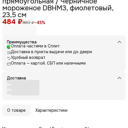
прямоугольная / Черничное
мороженое DBHM3, фиолетовый,
23,5 см
484 ₽
880 ₽
−
45
%
Преимущества
Оплата частями в Сплит
Доставка в пункты выдачи или до двери
Удобный возврат
Оплата — картой, СБП или наличными
Доставка
О товаре
Характеристики