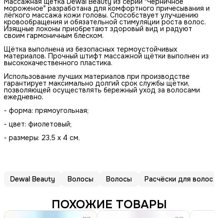
Массажная щетка Dewal Beauty из серии "Черничное
мороженое" разработана для комфортного причесывания и
лёгкого массажа кожи головы. Способствует улучшению
кровообращения и обязательной стимуляции роста волос.
Изящные локоны приобретают здоровый вид и радуют
своим гармоничным блеском.
Щётка выполнена из безопасных термоустойчивых
материалов. Прочный штифт массажной щётки выполнен из
высококачественного пластика.
Использование лучших материалов при производстве
гарантирует максимально долгий срок службы щётки,
позволяющей осуществлять бережный уход за волосами
ежедневно.
- форма: прямоугольная;
- цвет: фиолетовый;
- размеры: 23,5 х 4 см.
Dewal Beauty
Волосы
Волосы
Расчёски для волос
ПОХОЖИЕ ТОВАРЫ