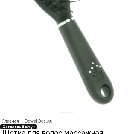
Главная
›
Dewal Beauty
Осталось 8 штук
Щетка для волос массажная