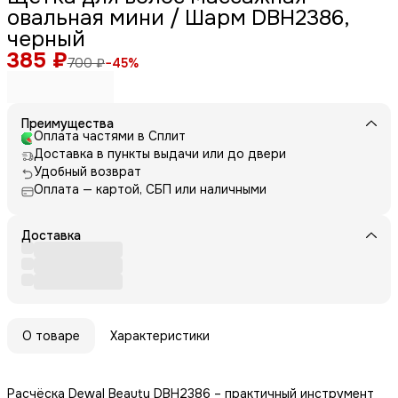
овальная мини / Шарм DBH2386,
черный
385 ₽
700 ₽
−
45
%
Преимущества
Оплата частями в Сплит
Доставка в пункты выдачи или до двери
Удобный возврат
Оплата — картой, СБП или наличными
Доставка
О товаре
Характеристики
Расчёска Dewal Beauty DBH2386 – практичный инструмент