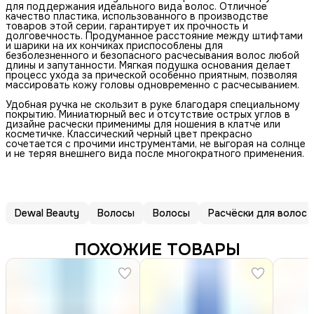
для поддержания идеального вида волос. Отличное
качество пластика, использованного в производстве
товаров этой серии, гарантирует их прочность и
долговечность. Продуманное расстояние между штифтами
и шарики на их кончиках приспособлены для
безболезненного и безопасного расчесывания волос любой
длины и запутанности. Мягкая подушка основания делает
процесс ухода за прической особенно приятным, позволяя
массировать кожу головы одновременно с расчесыванием.
Удобная ручка не скользит в руке благодаря специальному
покрытию. Миниатюрный вес и отсутствие острых углов в
дизайне расчески применимы для ношения в клатче или
косметичке. Классический черный цвет прекрасно
сочетается с прочими инструментами, не выгорая на солнце
и не теряя внешнего вида после многократного применения.
Dewal Beauty
Волосы
Волосы
Расчёски для волос
ПОХОЖИЕ ТОВАРЫ