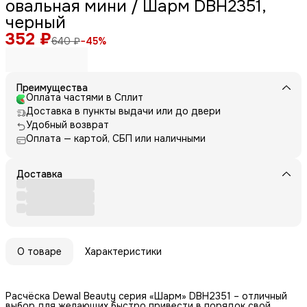
овальная мини / Шарм DBH2351,
черный
352 ₽
640 ₽
−
45
%
Преимущества
Оплата частями в Сплит
Доставка в пункты выдачи или до двери
Удобный возврат
Оплата — картой, СБП или наличными
Доставка
О товаре
Характеристики
Расчёска Dewal Beauty серия «Шарм» DBH2351 – отличный
выбор для желающих быстро привести в порядок свой