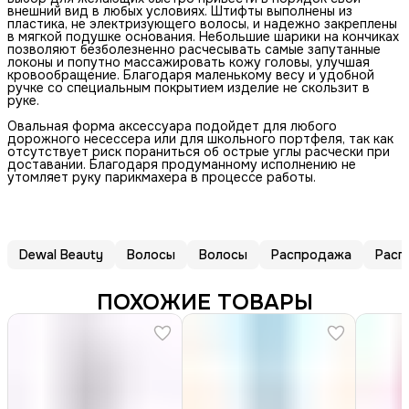
внешний вид в любых условиях. Штифты выполнены из
пластика, не электризующего волосы, и надежно закреплены
в мягкой подушке основания. Небольшие шарики на кончиках
позволяют безболезненно расчесывать самые запутанные
локоны и попутно массажировать кожу головы, улучшая
кровообращение. Благодаря маленькому весу и удобной
ручке со специальным покрытием изделие не скользит в
руке.
Овальная форма аксессуара подойдет для любого
дорожного несессера или для школьного портфеля, так как
отсутствует риск пораниться об острые углы расчески при
доставании. Благодаря продуманному исполнению не
утомляет руку парикмахера в процессе работы.
Dewal Beauty
Волосы
Волосы
Распродажа
Расп
ПОХОЖИЕ ТОВАРЫ