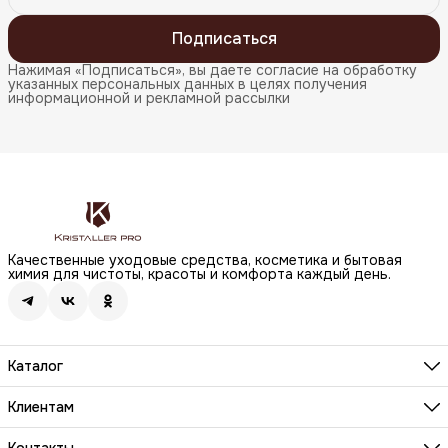
Подписаться
Нажимая «Подписаться», вы даете согласие на обработку
указанных персональных данных в целях получения
информационной и рекламной рассылки
Качественные уходовые средства, косметика и бытовая
химия для чистоты, красоты и комфорта каждый день.
Каталог
Бренды
Волосы
Клиентам
Лицо
О компании
Тело