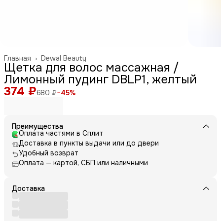
Главная
›
Dewal Beauty
Щетка для волос массажная /
Лимонный пудинг DBLP1, желтый
374 ₽
680 ₽
−
45
%
Преимущества
Оплата частями в Сплит
Доставка в пункты выдачи или до двери
Удобный возврат
Оплата — картой, СБП или наличными
Доставка