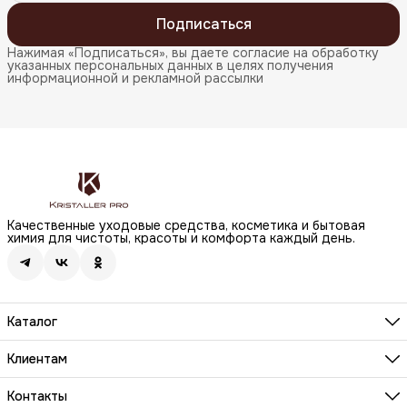
Подписаться
Нажимая «Подписаться», вы даете согласие на обработку
указанных персональных данных в целях получения
информационной и рекламной рассылки
Качественные уходовые средства, косметика и бытовая
химия для чистоты, красоты и комфорта каждый день.
Каталог
Бренды
Волосы
Клиентам
Лицо
О компании
Тело
Реквизиты
Контакты
Макияж