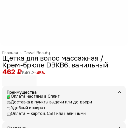
Главная
›
Dewal Beauty
Щетка для волос массажная /
Крем-брюле DBKB6, ванильный
462 ₽
840 ₽
−
45
%
Преимущества
Оплата частями в Сплит
Доставка в пункты выдачи или до двери
Удобный возврат
Оплата — картой, СБП или наличными