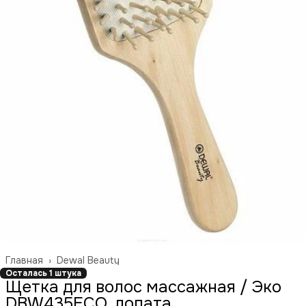
Главная
›
Dewal Beauty
Осталась 1 штука
Щетка для волос массажная / Эко
DBW435ECO, лопата