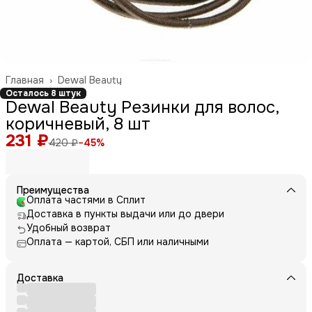
Главная
›
Dewal Beauty
Осталось 8 штук
Dewal Beauty Резинки для волос,
коричневый, 8 шт
231 ₽
420 ₽
−
45
%
Преимущества
Оплата частями в Сплит
Доставка в пункты выдачи или до двери
Удобный возврат
Оплата — картой, СБП или наличными
Доставка