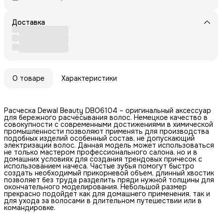
Доставка
О товаре
Характеристики
Расческа Dewal Beauty DBO6104 – оригинальный аксессуар
для бережного расчёсывания волос. Немецкое качество в
совокупности с современными достижениями в химической
промышленности позволяют применять для производства
подобных изделий особенный состав, не допускающий
электризации волос. Данная модель может использоваться
не только мастером профессионального салона, но и в
домашних условиях для создания трендовых причесок с
использованием начеса. Частые зубья помогут быстро
создать необходимый прикорневой объем, длинный хвостик
позволяет без труда разделить пряди нужной толщины для
окончательного моделирования. Небольшой размер
прекрасно подойдет как для домашнего применения, так и
для ухода за волосами в длительном путешествии или в
командировке.