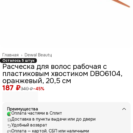
Главная
›
Dewal Beauty
Осталось 5 штук
Расческа для волос рабочая с
пластиковым хвостиком DBO6104,
оранжевый, 20,5 см
187 ₽
340 ₽
−
45
%
Преимущества
Оплата частями в Сплит
Доставка в пункты выдачи или до двери
Удобный возврат
Оплата — картой, СБП или наличными