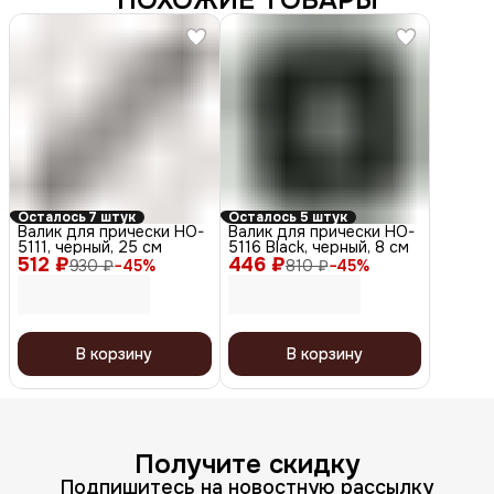
ПОХОЖИЕ ТОВАРЫ
Осталось 7 штук
Осталось 5 штук
Валик для прически HO-
Валик для прически HO-
5111, черный, 25 см
5116 Black, черный, 8 см
512 ₽
446 ₽
930 ₽
−
45
%
810 ₽
−
45
%
В корзину
В корзину
Получите скидку
Подпишитесь на новостную рассылку