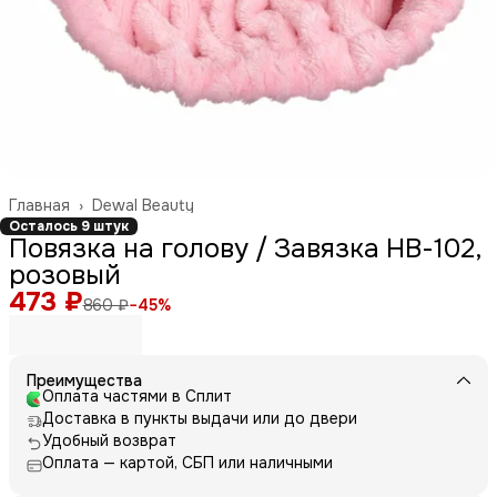
Главная
›
Dewal Beauty
Осталось 9 штук
Повязка на голову / Завязка НВ-102,
розовый
473 ₽
860 ₽
−
45
%
Преимущества
Оплата частями в Сплит
Доставка в пункты выдачи или до двери
Удобный возврат
Оплата — картой, СБП или наличными