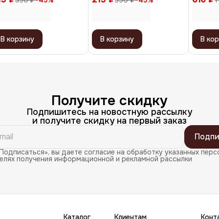
390 ₽
−
45
%
390 ₽
−
45
%
1
ейпфрут, 12 мл
В корзину
В корзину
В кор
Получите скидку
Подпишитесь на новостную рассылку
и получите скидку на первый заказ
Подпи
Подписаться», вы даете согласие на обработку указанных перс
целях получения информационной и рекламной рассылки
Каталог
Клиентам
Конт