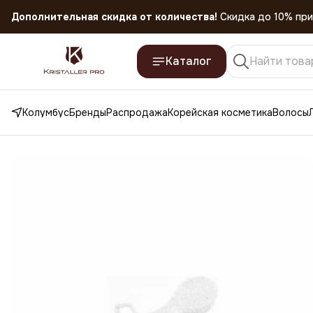
Дополнительная скидка от количества!
Скидка до 10% при
Скидка 45% на все товары до 31.07.2026
Каталог
Колумбус
Бренды
Распродажа
Корейская косметика
Волосы