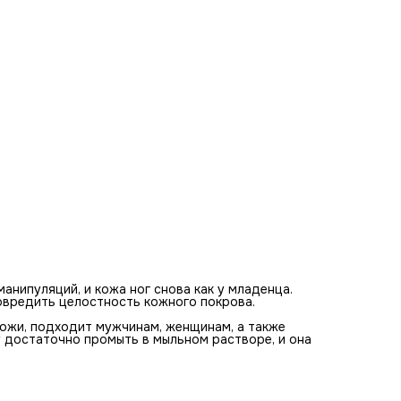
анипуляций, и кожа ног снова как у младенца.
повредить целостность кожного покрова.
ожи, подходит мужчинам, женщинам, а также
у достаточно промыть в мыльном растворе, и она