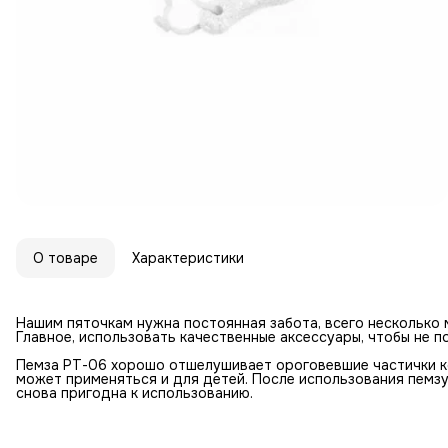
О товаре
Характеристики
Нашим пяточкам нужна постоянная забота, всего несколько м
Главное, использовать качественные аксессуары, чтобы не 
Пемза РТ-06 хорошо отшелушивает ороговевшие частички к
может применяться и для детей. После использования пемз
снова пригодна к использованию.