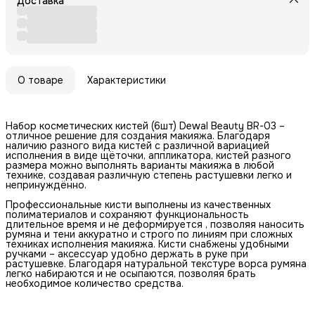
Доставка
О товаре
Характеристики
Набор косметических кистей (6шт) Dewal Beauty BR-03 –
отличное решение для создания макияжа. Благодаря
наличию разного вида кистей с различной вариацией
исполнения в виде щёточки, аппликатора, кистей разного
размера можно выполнять варианты макияжа в любой
технике, создавая различную степень растушевки легко и
непринуждённо.
Профессиональные кисти выполнены из качественных
полиматериалов и сохраняют функциональность
длительное время и не деформируется , позволяя наносить
румяна и тени аккуратно и строго по линиям при сложных
техниках исполнения макияжа. Кисти снабжены удобными
ручками – аксессуар удобно держать в руке при
растушевке. Благодаря натуральной текстуре ворса румяна
легко набираются и не осыпаются, позволяя брать
необходимое количество средства.