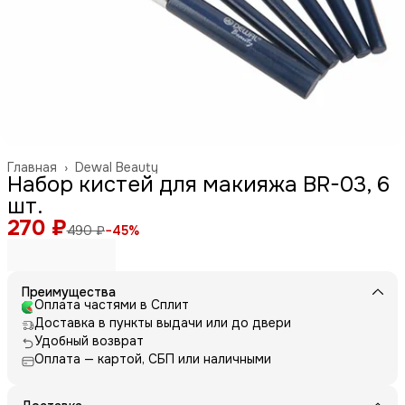
Главная
›
Dewal Beauty
Набор кистей для макияжа BR-03, 6
шт.
270 ₽
490 ₽
−
45
%
Преимущества
Оплата частями в Сплит
Доставка в пункты выдачи или до двери
Удобный возврат
Оплата — картой, СБП или наличными