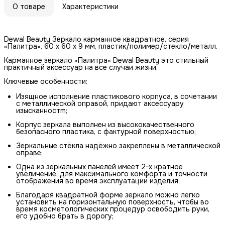
О товаре
Характеристики
Dewal Beauty Зеркало карманное квадратное, серия
«Палитра», 60 х 60 х 9 мм, пластик/полимер/стекло/металл.
Карманное зеркало «Палитра» Dewal Beauty это стильный
практичный аксессуар на все случаи жизни.
Ключевые особенности:
Изящное исполнение пластикового корпуса, в сочетании
с металлической оправой, придают аксессуару
изысканностm;
Корпус зеркала выполнен из высококачественного
безопасного пластика, с фактурной поверхностью;
Зеркальные стёкла надёжно закреплены в металлической
оправе;
Одна из зеркальных панелей имеет 2-х кратное
увеличение, для максимального комфорта и точности
отображения во время эксплуатации изделия;
Благодаря квадратной форме зеркало можно легко
установить на горизонтальную поверхность, чтобы во
время косметологических процедур освободить руки,
его удобно брать в дорогу;