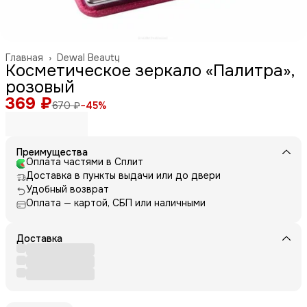
Главная
›
Dewal Beauty
Косметическое зеркало «Палитра»,
розовый
369 ₽
670 ₽
−
45
%
Преимущества
Оплата частями в Сплит
Доставка в пункты выдачи или до двери
Удобный возврат
Оплата — картой, СБП или наличными
Доставка