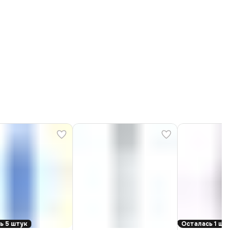
ь 5 штук
Осталась 1 шт