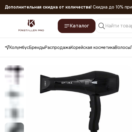
Скидка 45% на все товары до 31.07.2026
Каталог
Колумбус
Бренды
Распродажа
Корейская косметика
Волосы