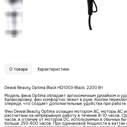
О товаре
Характеристики
Dewal Beauty Optima Black HD1003-Black, 2200 Вт
Модель фена Optima обладает эргономичным дизайном и уд
балансировку, фен комфортно лежит в руке. Кнопки перекл
спереди, что создает дополнительные удобства при работе.
Фен Dewal Beauty Optima оснащен мотором АС, моторы AC и
рассчитаны на непрерывную работу в течение 8-10 часов. 
часов, в отличие от моторов DC, используемых в обычных бы
больше 250-600 часов. При одинаковой мощности в ваттах 