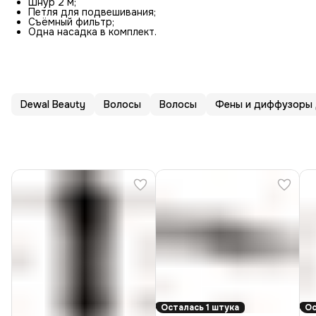
Шнур 2 м;
Петля для подвешивания;
Съёмный фильтр;
Одна насадка в комплект.
Dewal Beauty
Волосы
Волосы
Фены и диффузоры 
Осталась 1 штука
Ос