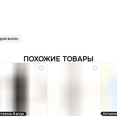
для волос
ПОХОЖИЕ ТОВАРЫ
талось 9 штук
Осталос