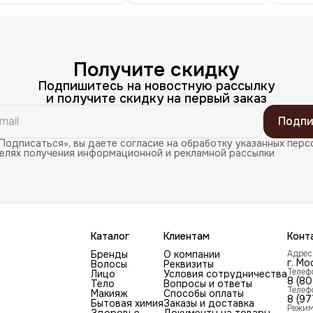
Получите скидку
Подпишитесь на новостную рассылку
и получите скидку на первый заказ
Подпи
Подписаться», вы даете согласие на обработку указанных перс
целях получения информационной и рекламной рассылки
Каталог
Клиентам
Конт
Бренды
О компании
Адрес
г. Мо
Волосы
Реквизиты
Телеф
Лицо
Условия сотрудничества
8 (8
Тело
Вопросы и ответы
Телеф
Макияж
Способы оплаты
8 (97
Бытовая химия
Заказы и доставка
Режим