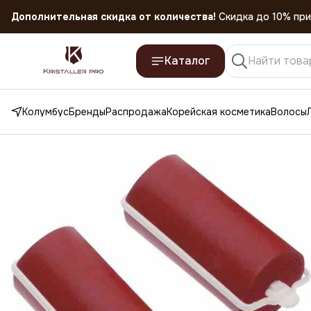
Дополнительная скидка от количества!
Скидка до 10% при
Скидка 45% на все товары до 31.07.2026
Каталог
Колумбус
Бренды
Распродажа
Корейская косметика
Волосы