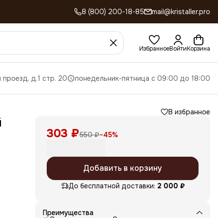
8 (800) 200-18-85
mail@kristaller.pro
Избранное
Войти
Корзина
 проезд, д.1 стр. 20
понедельник-пятница с 09:00 до 18:00
В избранное
й
303 ₽
550 ₽
−
45
%
Добавить в корзину
До бесплатной доставки:
2 000 ₽
Преимущества