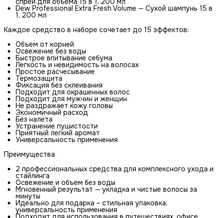
спрей для объема 15 в 1, 200 мл
Dew Professional Extra Fresh Volume — Сухой шампунь 15 в
1, 200 мл
Каждое средство в наборе сочетает до 15 эффектов:
Объем от корней
Освежение без воды
Быстрое впитывание себума
Легкость и невидимость на волосах
Простое расчесывание
Термозащита
Фиксация без склеивания
Подходит для окрашенных волос
Подходит для мужчин и женщин
Не раздражает кожу головы
Экономичный расход
Без налета
Устранение пушистости
Приятный легкий аромат
Универсальность применения
Преимущества
2 профессиональных средства для комплексного ухода и
стайлинга
Освежение и объем без воды
Мгновенный результат — укладка и чистые волосы за
минуты
Идеально для подарка – стильная упаковка,
универсальность применения
Подходит для использования в путешествиях, офисе,