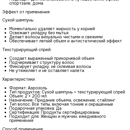
спортзале, дома
Эффект от применения
Сухой шампунь:
Моментально удаляет жирность у корней
Освежает укладку без мытья
Делает волосы визуально чистыми и свежими
Обеспечивает легкий объем и антистатический эффект
Текстурирующий спрей:
Создает выраженный прикорневой объем
Подчеркивает структуру волос
Фиксирует укладку, не склеивая волосы
Не утяжеляет и не оставляет налета
Характеристики
Формат: Аэрозоль
Тип продуктов: Сухой шампунь + текстурирующий спрей
Объем: 2 × 200 мл
Назначение: Придание объема, освежение, стайлинг
Тип волос: Все типы, включая тонкие и окрашенные
Подарочная упаковка: Да
Сертификация: Продукты сертифицированы
Подходит для: Женщин и мужчин, ежедневного
применения
Способ применения: