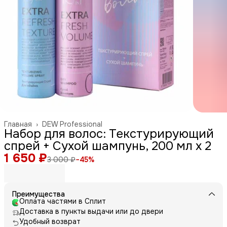
Главная
›
DEW Professional
Набор для волос: Текстурирующий
спрей + Сухой шампунь, 200 мл x 2
1 650 ₽
3 000 ₽
−
45
%
Преимущества
Оплата частями в Сплит
Доставка в пункты выдачи или до двери
Удобный возврат