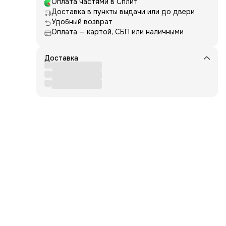
Оплата частями в Сплит
me-
Доставка в пункты выдачи или до двери
Удобный возврат
Оплата — картой, СБП или наличными
Доставка