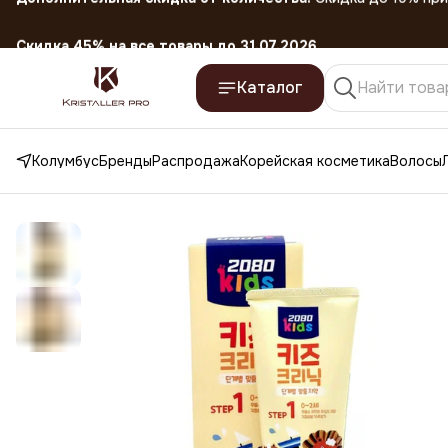
Скидка 45% на все товары до 31.07.2026
Каталог
Колумбус
Бренды
Распродажа
Корейская косметика
Волосы