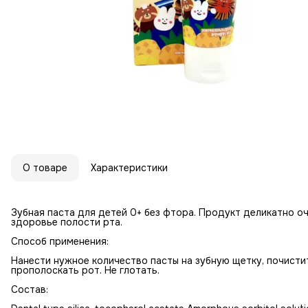
О товаре
Характеристики
Зубная паста для детей 0+ без фтора. Продукт деликатно о
здоровье полости рта.
Способ применения:
Нанести нужное количество пасты на зубную щетку, почисти
прополоскать рот. Не глотать.
Состав: