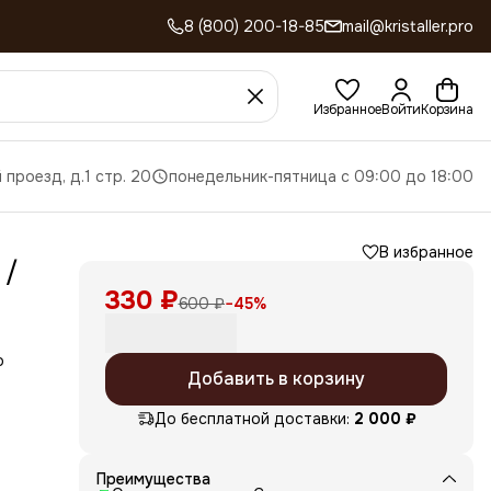
8 (800) 200-18-85
mail@kristaller.pro
Избранное
Войти
Корзина
 проезд, д.1 стр. 20
понедельник-пятница с 09:00 до 18:00
В избранное
 /
330 ₽
600 ₽
−
45
%
о
Добавить в корзину
До бесплатной доставки:
2 000 ₽
Преимущества