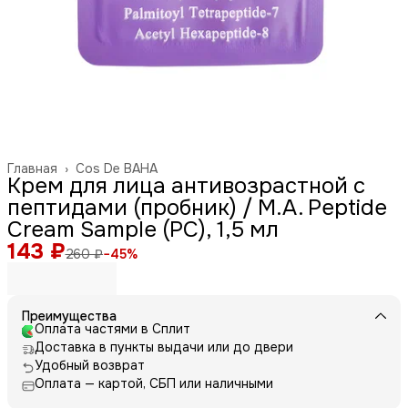
Главная
›
Cos De BAHA
Крем для лица антивозрастной с
пептидами (пробник) / M.A. Peptide
Cream Sample (PC), 1,5 мл
143 ₽
260 ₽
−
45
%
Преимущества
Оплата частями в Сплит
Доставка в пункты выдачи или до двери
Удобный возврат
Оплата — картой, СБП или наличными