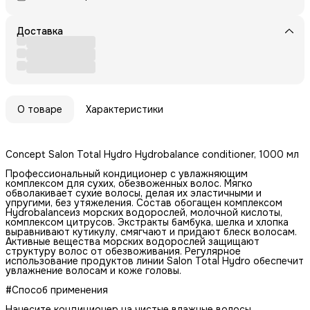
Доставка
О товаре
Характеристики
Concept Salon Total Hydro Hydrobalance conditioner, 1000 мл
Профессиональный кондиционер с увлажняющим
комплексом для сухих, обезвоженных волос. Мягко
обволакивает сухие волосы, делая их эластичными и
упругими, без утяжеления. Состав обогащен комплексом
Hydrobalanceиз морских водорослей, молочной кислоты,
комплексом цитрусов. Экстракты бамбука, шелка и хлопка
выравнивают кутикулу, смягчают и придают блеск волосам.
Активные вещества морских водорослей защищают
структуру волос от обезвоживания. Регулярное
использование продуктов линии Salon Total Hydro обеспечит
увлажнение волосам и коже головы.
#Способ применения
Нанесите кондиционер на чистые влажные волосы,