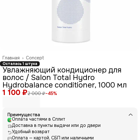
Главная
›
Concept
Осталась 1 штука
Увлажняющий кондиционер для
волос / Salon Total Hydro
Hydrobalance conditioner, 1000 мл
1 100 ₽
2 000 ₽
−
45
%
Преимущества
Оплата частями в Сплит
Доставка в пункты выдачи или до двери
Удобный возврат
Оплата — картой, СБП или наличными