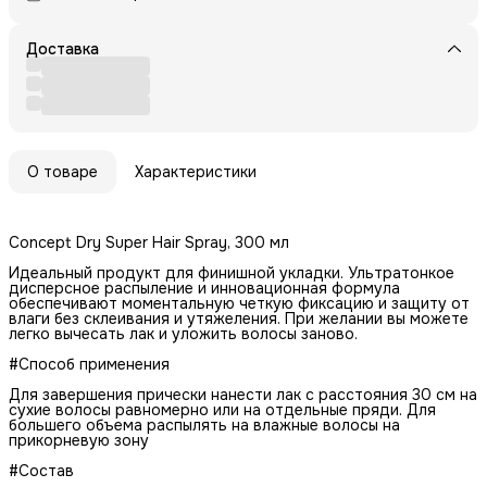
Доставка
О товаре
Характеристики
Concept Dry Super Hair Spray, 300 мл
Идеальный продукт для финишной укладки. Ультратонкое
дисперсное распыление и инновационная формула
обеспечивают моментальную четкую фиксацию и защиту от
влаги без склеивания и утяжеления. При желании вы можете
легко вычесать лак и уложить волосы заново.
#Способ применения
Для завершения прически нанести лак с расстояния 30 см на
сухие волосы равномерно или на отдельные пряди. Для
большего объема распылять на влажные волосы на
прикорневую зону
#Состав