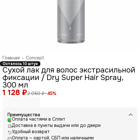
Главная
›
Concept
Осталось 10 штук
Сухой лак для волос экстрасильной
фиксации / Dry Super Hair Spray,
300 мл
1 128 ₽
2 050 ₽
−
45
%
Преимущества
Оплата частями в Сплит
Доставка в пункты выдачи или до двери
Удобный возврат
Оплата — картой, СБП или наличными