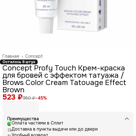
Главная
›
Concept
Осталось 9 штук
Concept Profy Touch Крем-краска
для бровей с эффектом татуажа /
Brows Color Cream Tatouage Effect
Brown
523 ₽
950 ₽
−
45
%
Преимущества
Оплата частями в Сплит
Доставка в пункты выдачи или до двери
Удобный возврат