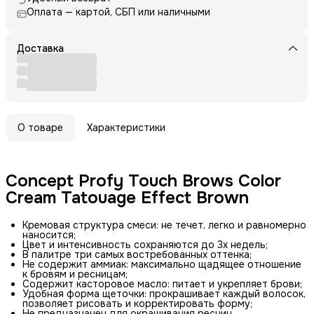
Оплата — картой, СБП или наличными
Доставка
О товаре
Характеристики
Concept Profy Touch Brows Color
Cream Tatouage Effect Brown
Кремовая структура смеси: не течет, легко и равномерно
наносится;
Цвет и интенсивность сохраняются до 3х недель;
В палитре три самых востребованных оттенка;
Не содержит аммиак: максимально щадящее отношение
к бровям и ресницам;
Содержит касторовое масло: питает и укрепляет брови;
Удобная форма щеточки: прокрашивает каждый волосок,
позволяет рисовать и корректировать форму;
Не предназначен для окрашивания ресниц.