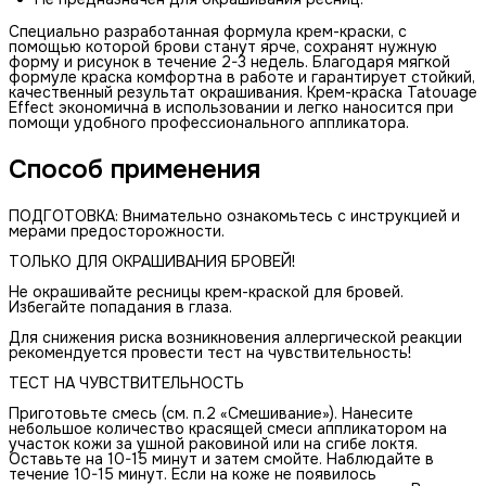
Специально разработанная формула крем-краски, с
помощью которой брови станут ярче, сохранят нужную
форму и рисунок в течение 2-3 недель. Благодаря мягкой
формуле краска комфортна в работе и гарантирует стойкий,
качественный результат окрашивания. Крем-краска Tatouage
Effect экономична в использовании и легко наносится при
помощи удобного профессионального аппликатора.
Способ применения
ПОДГОТОВКА: Внимательно ознакомьтесь с инструкцией и
мерами предосторожности.
ТОЛЬКО ДЛЯ ОКРАШИВАНИЯ БРОВЕЙ!
Не окрашивайте ресницы крем-краской для бровей.
Избегайте попадания в глаза.
Для снижения риска возникновения аллергической реакции
рекомендуется провести тест на чувствительность!
ТЕСТ НА ЧУВСТВИТЕЛЬНОСТЬ
Приготовьте смесь (см. п.2 «Смешивание»). Нанесите
небольшое количество красящей смеси аппликатором на
участок кожи за ушной раковиной или на сгибе локтя.
Оставьте на 10-15 минут и затем смойте. Наблюдайте в
течение 10-15 минут. Если на коже не появилось