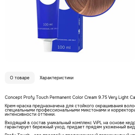
О товаре
Характеристики
Concept Profy Touch Permanent Color Cream 9.75 Very Light C
Крем-краска предназначена для стойкого окрашивания воло
специальными профессиональными микстонами и корректор
интенсивности оттенки.
Входящий в состав уникальный комплекс ViPL на основе кедр
гарантирует бережный уход, придает прядям ухоженный вид 