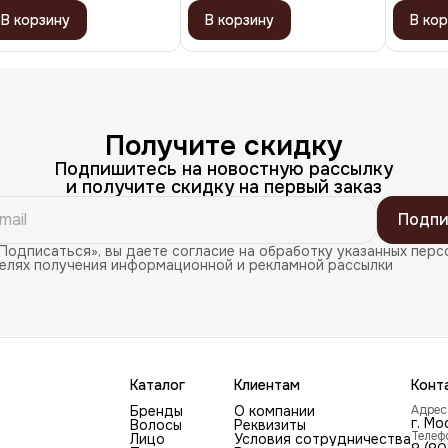
В корзину
В корзину
В кор
Получите скидку
Подпишитесь на новостную рассылку
и получите скидку на первый заказ
Подпи
Подписаться», вы даете согласие на обработку указанных перс
целях получения информационной и рекламной рассылки
Каталог
Клиентам
Конт
Бренды
О компании
Адрес
г. Мо
Волосы
Реквизиты
Телеф
Лицо
Условия сотрудничества