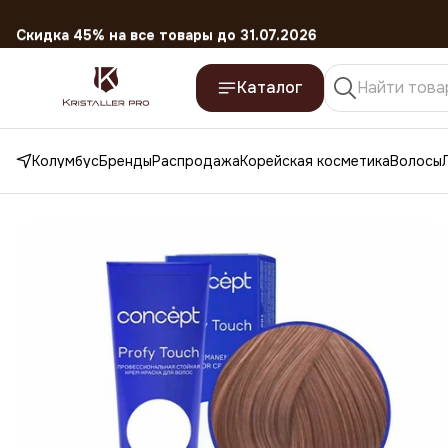
Скидка 45% на все товары до 31.07.2026
Каталог
Колумбус
Бренды
Распродажа
Корейская косметика
Волосы