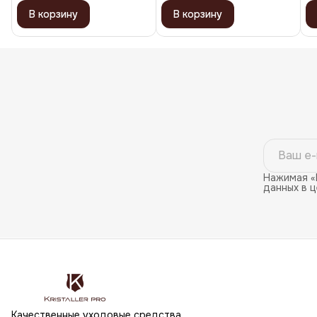
В корзину
В корзину
Нажимая «
данных в 
Качественные уходовые средства,