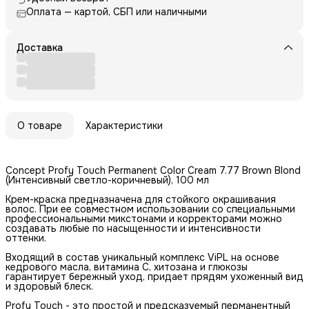
Оплата — картой, СБП или наличными
Доставка
О товаре
Характеристики
Concept Profy Touch Permanent Color Cream 7.77 Brown Blond
(Интенсивный светло-коричневый), 100 мл
Крем-краска предназначена для стойкого окрашивания
волос. При ее совместном использовании со специальными
профессиональными микстонами и корректорами можно
создавать любые по насыщенности и интенсивности
оттенки.
Входящий в состав уникальный комплекс ViPL на основе
кедрового масла, витамина C, хитозана и глюкозы
гарантирует бережный уход, придает прядям ухоженный вид
и здоровый блеск.
Profy Touch - это простой и предсказуемый перманентный