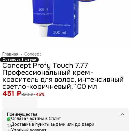
Главная
›
Concept
Осталось 3 штуки
Concept Profy Touch 7.77
Профессиональный крем-
краситель для волос, интенсивный
светло-коричневый, 100 мл
451 ₽
820 ₽
−
45
%
Преимущества
Оплата частями в Сплит
Доставка в пункты выдачи или до двери
Удобный возврат