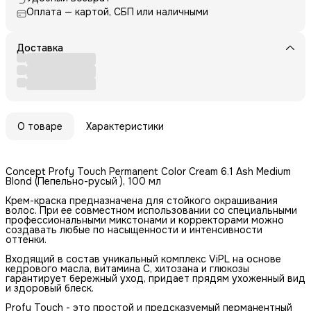
Оплата — картой, СБП или наличными
Доставка
О товаре
Характеристики
Concept Profy Touch Permanent Color Cream 6.1 Ash Medium
Blond (Пепельно-русый ), 100 мл
Крем-краска предназначена для стойкого окрашивания
волос. При ее совместном использовании со специальными
профессиональными микстонами и корректорами можно
создавать любые по насыщенности и интенсивности
оттенки.
Входящий в состав уникальный комплекс ViPL на основе
кедрового масла, витамина C, хитозана и глюкозы
гарантирует бережный уход, придает прядям ухоженный вид
и здоровый блеск.
Profy Touch - это простой и предсказуемый перманентный