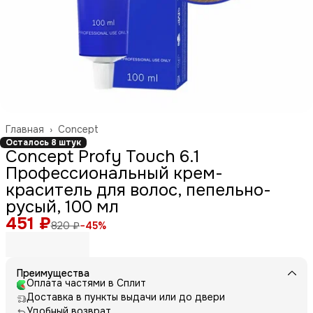
Главная
›
Concept
Осталось 8 штук
Concept Profy Touch 6.1
Профессиональный крем-
краситель для волос, пепельно-
русый, 100 мл
451 ₽
820 ₽
−
45
%
Преимущества
Оплата частями в Сплит
Доставка в пункты выдачи или до двери
Удобный возврат