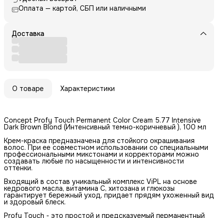
Оплата — картой, СБП или наличными
Доставка
О товаре
Характеристики
Concept Profy Touch Permanent Color Cream 5.77 Intensive
Dark Brown Blond (Интенсивный темно-коричневый ), 100 мл
Крем-краска предназначена для стойкого окрашивания
волос. При ее совместном использовании со специальными
профессиональными микстонами и корректорами можно
создавать любые по насыщенности и интенсивности
оттенки.
Входящий в состав уникальный комплекс ViPL на основе
кедрового масла, витамина C, хитозана и глюкозы
гарантирует бережный уход, придает прядям ухоженный вид
и здоровый блеск.
Profy Touch - это простой и предсказуемый перманентный