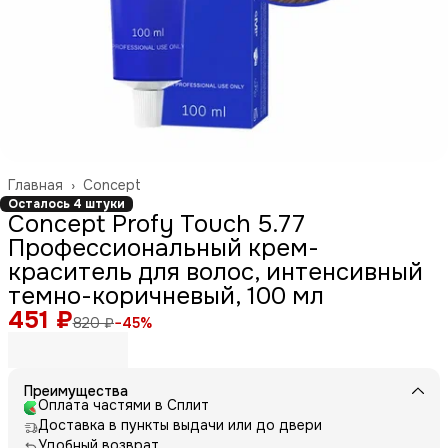
Главная
›
Concept
Осталось 4 штуки
Concept Profy Touch 5.77
Профессиональный крем-
краситель для волос, интенсивный
темно-коричневый, 100 мл
451 ₽
820 ₽
−
45
%
Преимущества
Оплата частями в Сплит
Доставка в пункты выдачи или до двери
Удобный возврат