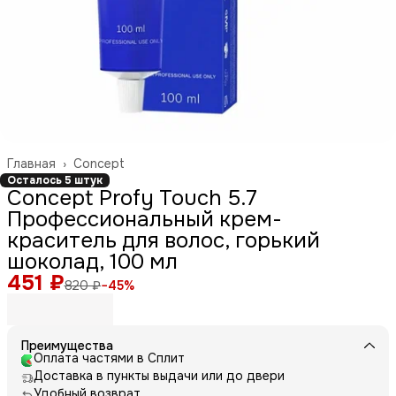
Главная
›
Concept
Осталось 5 штук
Concept Profy Touch 5.7
Профессиональный крем-
краситель для волос, горький
шоколад, 100 мл
451 ₽
820 ₽
−
45
%
Преимущества
Оплата частями в Сплит
Доставка в пункты выдачи или до двери
Удобный возврат