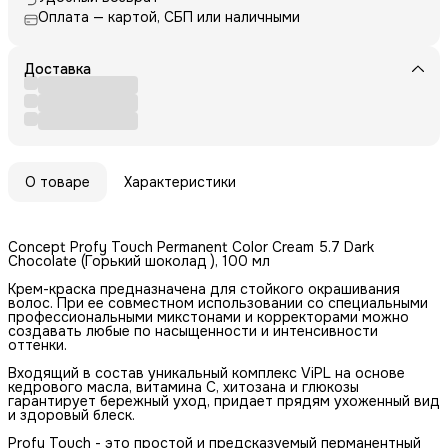
Оплата — картой, СБП или наличными
Доставка
О товаре
Характеристики
Concept Profy Touch Permanent Color Cream 5.7 Dark
Chocolate (Горький шоколад ), 100 мл
Крем-краска предназначена для стойкого окрашивания
волос. При ее совместном использовании со специальными
профессиональными микстонами и корректорами можно
создавать любые по насыщенности и интенсивности
оттенки.
Входящий в состав уникальный комплекс ViPL на основе
кедрового масла, витамина C, хитозана и глюкозы
гарантирует бережный уход, придает прядям ухоженный вид
и здоровый блеск.
Profy Touch - это простой и предсказуемый перманентный